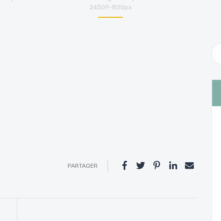
24509-800px
PARTAGER