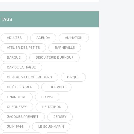
TAGS
ADULTES
AGENDA
ANIMATION
ATELIER DES PETITS
BARNEVILLE
BARQUE
BISCUITERIE BURNOUF
CAP DE LA HAGUE
CENTRE VILLE CHERBOURG
CIRQUE
CITÉ DE LA MER
EOLE VOLE
FINANCIERS
GR 223
GUERNESEY
ILE TATIHOU
JACQUES PRÉVERT
JERSEY
JUIN 1944
LE SOUS-MARIN