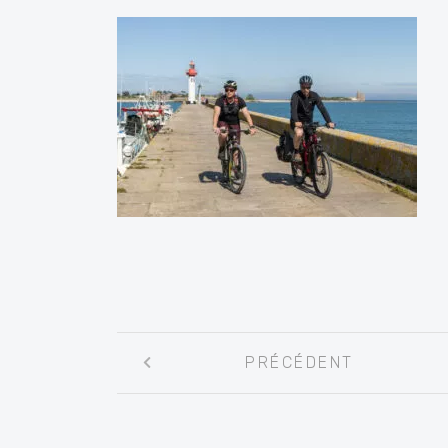
Navigation
PRÉCÉDENT
entre
les
articles