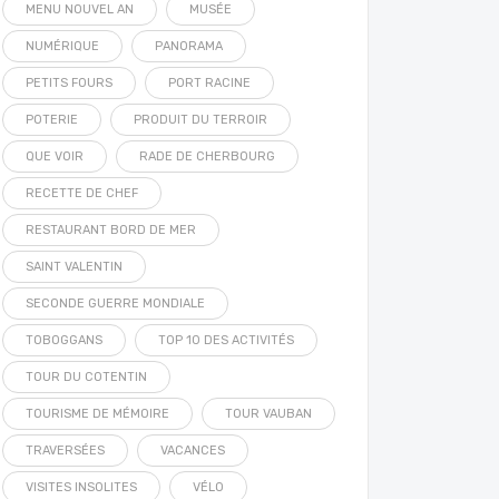
MENU NOUVEL AN
MUSÉE
NUMÉRIQUE
PANORAMA
PETITS FOURS
PORT RACINE
POTERIE
PRODUIT DU TERROIR
QUE VOIR
RADE DE CHERBOURG
RECETTE DE CHEF
RESTAURANT BORD DE MER
SAINT VALENTIN
SECONDE GUERRE MONDIALE
TOBOGGANS
TOP 10 DES ACTIVITÉS
TOUR DU COTENTIN
TOURISME DE MÉMOIRE
TOUR VAUBAN
TRAVERSÉES
VACANCES
VISITES INSOLITES
VÉLO