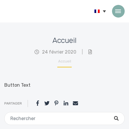
Passer au contenu
Accueil
24 février 2020
|
Accueil
Button Text
PARTAGER