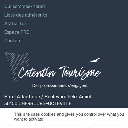
Qui sommes-nous?
Liste des adhérents
Actualités
Espace PRO
Contact
Hôtel Atlantique / Boulevard Félix Amiot
50100 CHERBOURG-OCTEVILLE
This site uses cookies and gives you control over what you
want to activate
© 2026
Cotentin Tourisme
Mentions légales