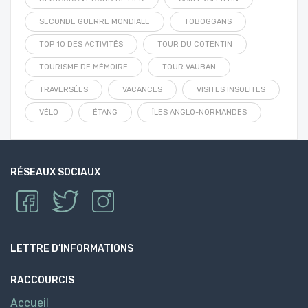
SECONDE GUERRE MONDIALE
TOBOGGANS
TOP 10 DES ACTIVITÉS
TOUR DU COTENTIN
TOURISME DE MÉMOIRE
TOUR VAUBAN
TRAVERSÉES
VACANCES
VISITES INSOLITES
VÉLO
ÉTANG
ÎLES ANGLO-NORMANDES
RÉSEAUX SOCIAUX
LETTRE D’INFORMATIONS
RACCOURCIS
Accueil