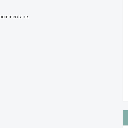
 commentaire.