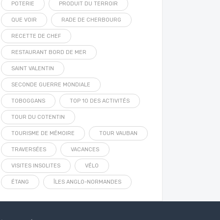
POTERIE
PRODUIT DU TERROIR
QUE VOIR
RADE DE CHERBOURG
RECETTE DE CHEF
RESTAURANT BORD DE MER
SAINT VALENTIN
SECONDE GUERRE MONDIALE
TOBOGGANS
TOP 10 DES ACTIVITÉS
TOUR DU COTENTIN
TOURISME DE MÉMOIRE
TOUR VAUBAN
TRAVERSÉES
VACANCES
VISITES INSOLITES
VÉLO
ÉTANG
ÎLES ANGLO-NORMANDES