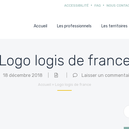
ACCESSIBILITÉ
FAQ
NOUS CONTA
Accueil
Les professionnels
Les territoires
Logo logis de franc
18 décembre 2018
|
|
Laisser un commentai
Accueil
»
Logo logis de france