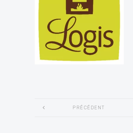
Navigation
PRÉCÉDENT
entre
les
articles