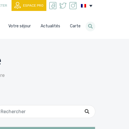
CTER
ESPACE PRO
Votre séjour
Actualités
Carte
e
re