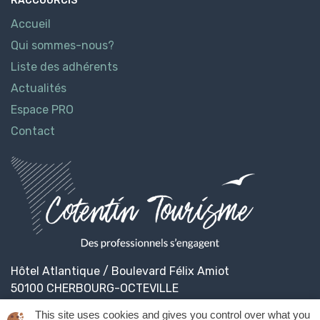
RACCOURCIS
Accueil
Qui sommes-nous?
Liste des adhérents
Actualités
Espace PRO
Contact
Hôtel Atlantique / Boulevard Félix Amiot
50100 CHERBOURG-OCTEVILLE
This site uses cookies and gives you control over what you