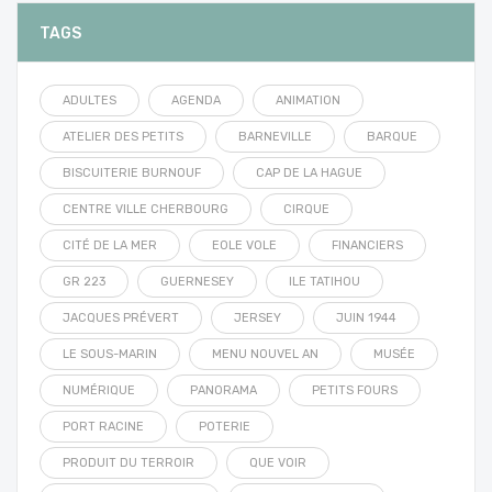
TAGS
ADULTES
AGENDA
ANIMATION
ATELIER DES PETITS
BARNEVILLE
BARQUE
BISCUITERIE BURNOUF
CAP DE LA HAGUE
CENTRE VILLE CHERBOURG
CIRQUE
CITÉ DE LA MER
EOLE VOLE
FINANCIERS
GR 223
GUERNESEY
ILE TATIHOU
JACQUES PRÉVERT
JERSEY
JUIN 1944
LE SOUS-MARIN
MENU NOUVEL AN
MUSÉE
NUMÉRIQUE
PANORAMA
PETITS FOURS
PORT RACINE
POTERIE
PRODUIT DU TERROIR
QUE VOIR