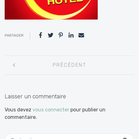
PARTAGER
Navigation
PRÉCÉDENT
entre
les
articles
Laisser un commentaire
Vous devez
vous connecter
pour publier un
commentaire.