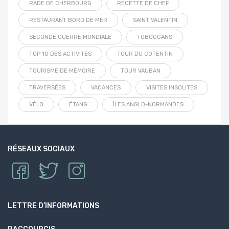
RADE DE CHERBOURG
RECETTE DE CHEF
RESTAURANT BORD DE MER
SAINT VALENTIN
SECONDE GUERRE MONDIALE
TOBOGGANS
TOP 10 DES ACTIVITÉS
TOUR DU COTENTIN
TOURISME DE MÉMOIRE
TOUR VAUBAN
TRAVERSÉES
VACANCES
VISITES INSOLITES
VÉLO
ÉTANG
ÎLES ANGLO-NORMANDES
RÉSEAUX SOCIAUX
LETTRE D’INFORMATIONS