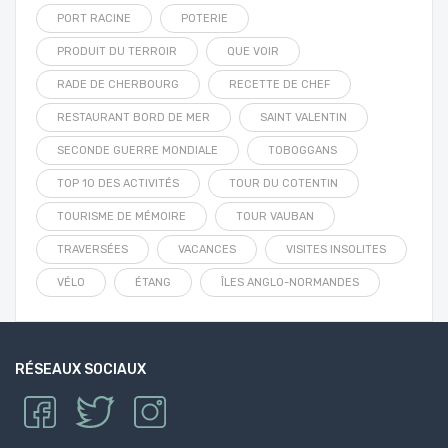
PORT RACINE
POTERIE
PRODUIT DU TERROIR
QUE VOIR
RADE DE CHERBOURG
RECETTE DE CHEF
RESTAURANT BORD DE MER
SAINT VALENTIN
SECONDE GUERRE MONDIALE
TOBOGGANS
TOP 10 DES ACTIVITÉS
TOUR DU COTENTIN
TOURISME DE MÉMOIRE
TOUR VAUBAN
TRAVERSÉES
VACANCES
VISITES INSOLITES
VÉLO
ÉTANG
ÎLES ANGLO-NORMANDES
RÉSEAUX SOCIAUX