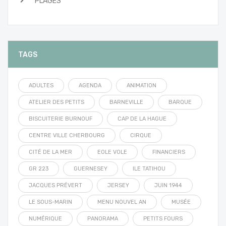
PLAGES
TAGS
ADULTES
AGENDA
ANIMATION
ATELIER DES PETITS
BARNEVILLE
BARQUE
BISCUITERIE BURNOUF
CAP DE LA HAGUE
CENTRE VILLE CHERBOURG
CIRQUE
CITÉ DE LA MER
EOLE VOLE
FINANCIERS
GR 223
GUERNESEY
ILE TATIHOU
JACQUES PRÉVERT
JERSEY
JUIN 1944
LE SOUS-MARIN
MENU NOUVEL AN
MUSÉE
NUMÉRIQUE
PANORAMA
PETITS FOURS