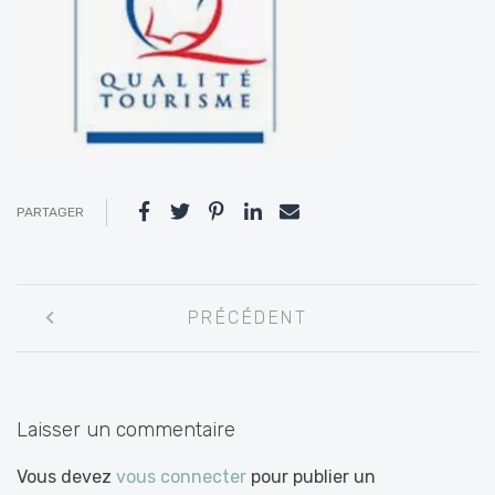
PARTAGER
Navigation
PRÉCÉDENT
entre
les
articles
Laisser un commentaire
Vous devez
vous connecter
pour publier un