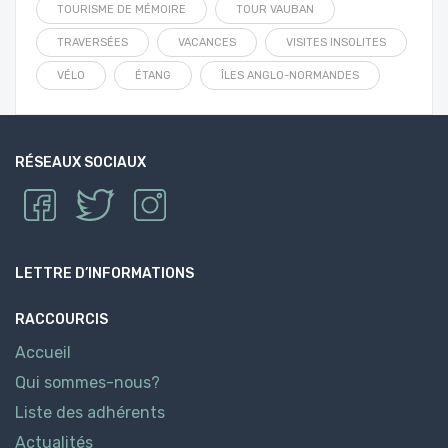
TOURISME DE MÉMOIRE
TOUR VAUBAN
TRAVERSÉES
VACANCES
VISITES INSOLITES
VÉLO
ÉTANG
ÎLES ANGLO-NORMANDES
RÉSEAUX SOCIAUX
LETTRE D’INFORMATIONS
RACCOURCIS
Accueil
Qui sommes-nous?
Liste des adhérents
Actualités