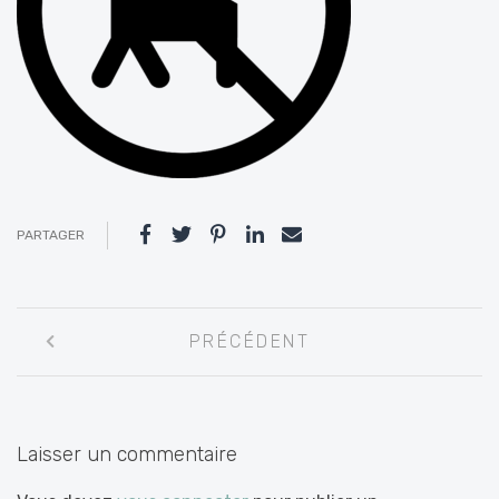
PARTAGER
Navigation
PRÉCÉDENT
entre
les
articles
Laisser un commentaire