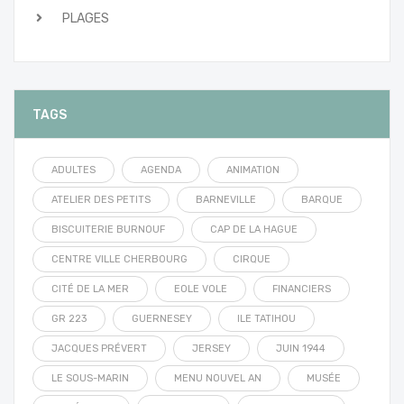
PLAGES
TAGS
ADULTES
AGENDA
ANIMATION
ATELIER DES PETITS
BARNEVILLE
BARQUE
BISCUITERIE BURNOUF
CAP DE LA HAGUE
CENTRE VILLE CHERBOURG
CIRQUE
CITÉ DE LA MER
EOLE VOLE
FINANCIERS
GR 223
GUERNESEY
ILE TATIHOU
JACQUES PRÉVERT
JERSEY
JUIN 1944
LE SOUS-MARIN
MENU NOUVEL AN
MUSÉE