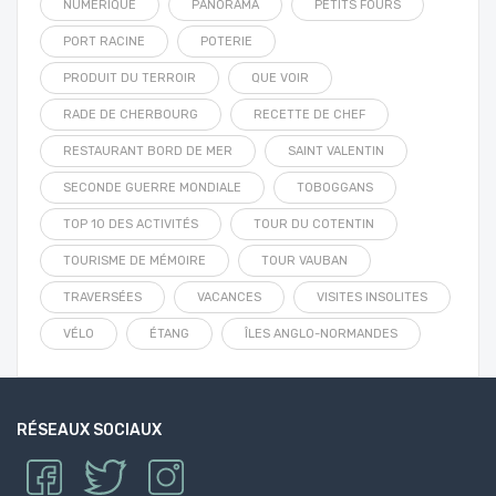
NUMÉRIQUE
PANORAMA
PETITS FOURS
PORT RACINE
POTERIE
PRODUIT DU TERROIR
QUE VOIR
RADE DE CHERBOURG
RECETTE DE CHEF
RESTAURANT BORD DE MER
SAINT VALENTIN
SECONDE GUERRE MONDIALE
TOBOGGANS
TOP 10 DES ACTIVITÉS
TOUR DU COTENTIN
TOURISME DE MÉMOIRE
TOUR VAUBAN
TRAVERSÉES
VACANCES
VISITES INSOLITES
VÉLO
ÉTANG
ÎLES ANGLO-NORMANDES
RÉSEAUX SOCIAUX