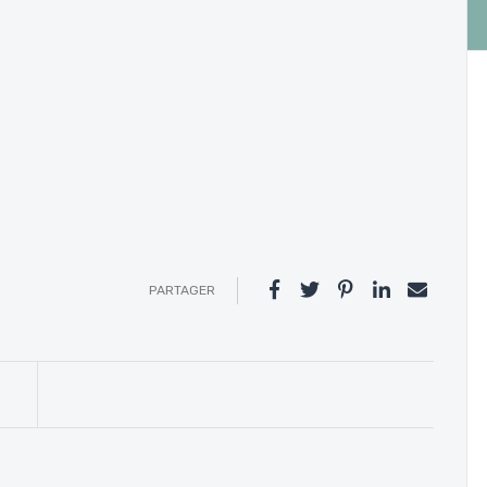
PARTAGER