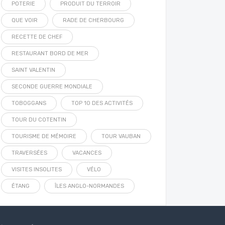
POTERIE
PRODUIT DU TERROIR
QUE VOIR
RADE DE CHERBOURG
RECETTE DE CHEF
RESTAURANT BORD DE MER
SAINT VALENTIN
SECONDE GUERRE MONDIALE
TOBOGGANS
TOP 10 DES ACTIVITÉS
TOUR DU COTENTIN
TOURISME DE MÉMOIRE
TOUR VAUBAN
TRAVERSÉES
VACANCES
VISITES INSOLITES
VÉLO
ÉTANG
ÎLES ANGLO-NORMANDES