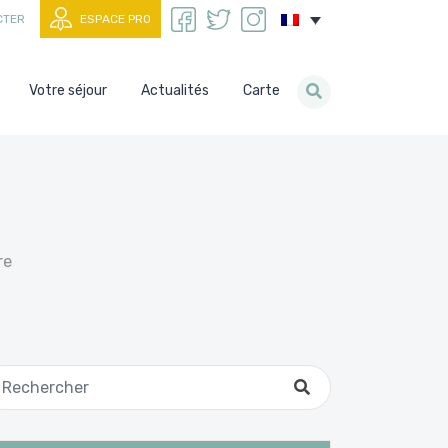
CTER
ESPACE PRO
Votre séjour
Actualités
Carte
re