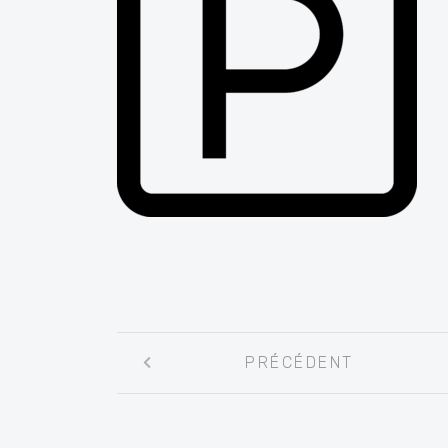
Navigation
PRÉCÉDENT
entre
les
articles