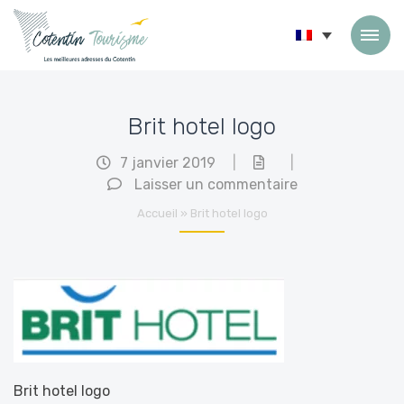
Passer au contenu
Brit hotel logo
7 janvier 2019
|
|
Laisser un commentaire
Accueil
»
Brit hotel logo
Brit hotel logo