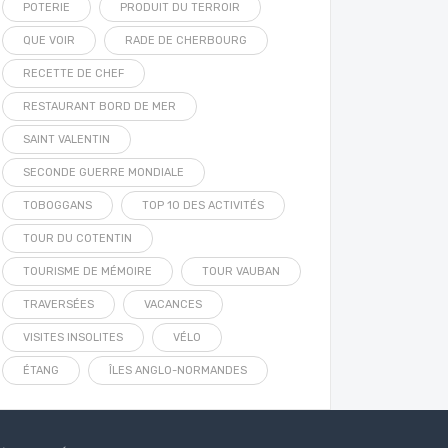
POTERIE
PRODUIT DU TERROIR
QUE VOIR
RADE DE CHERBOURG
RECETTE DE CHEF
RESTAURANT BORD DE MER
SAINT VALENTIN
SECONDE GUERRE MONDIALE
TOBOGGANS
TOP 10 DES ACTIVITÉS
TOUR DU COTENTIN
TOURISME DE MÉMOIRE
TOUR VAUBAN
TRAVERSÉES
VACANCES
VISITES INSOLITES
VÉLO
ÉTANG
ÎLES ANGLO-NORMANDES