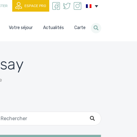
CTER
ESPACE PRO
Votre séjour
Actualités
Carte
ssay
e