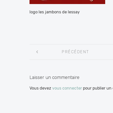
logo les jambons de lessay
Navigation
PRÉCÉDENT
entre
les
articles
Laisser un commentaire
Vous devez
vous connecter
pour publier un