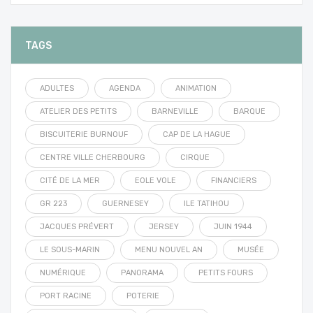
TAGS
ADULTES
AGENDA
ANIMATION
ATELIER DES PETITS
BARNEVILLE
BARQUE
BISCUITERIE BURNOUF
CAP DE LA HAGUE
CENTRE VILLE CHERBOURG
CIRQUE
CITÉ DE LA MER
EOLE VOLE
FINANCIERS
GR 223
GUERNESEY
ILE TATIHOU
JACQUES PRÉVERT
JERSEY
JUIN 1944
LE SOUS-MARIN
MENU NOUVEL AN
MUSÉE
NUMÉRIQUE
PANORAMA
PETITS FOURS
PORT RACINE
POTERIE