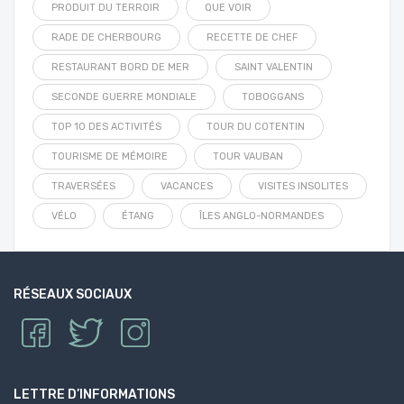
PRODUIT DU TERROIR
QUE VOIR
RADE DE CHERBOURG
RECETTE DE CHEF
RESTAURANT BORD DE MER
SAINT VALENTIN
SECONDE GUERRE MONDIALE
TOBOGGANS
TOP 10 DES ACTIVITÉS
TOUR DU COTENTIN
TOURISME DE MÉMOIRE
TOUR VAUBAN
TRAVERSÉES
VACANCES
VISITES INSOLITES
VÉLO
ÉTANG
ÎLES ANGLO-NORMANDES
RÉSEAUX SOCIAUX
LETTRE D’INFORMATIONS