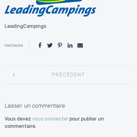
LeadingCampings
PARTAGER
Navigation
PRÉCÉDENT
entre
les
articles
Laisser un commentaire
Vous devez
vous connecter
pour publier un
commentaire.