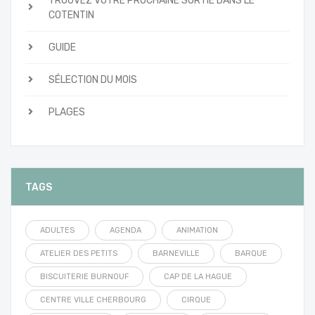
TROUVEZ VOTRE PROCHAINE SORTIE DANS LE
COTENTIN
GUIDE
SÉLECTION DU MOIS
PLAGES
TAGS
ADULTES
AGENDA
ANIMATION
ATELIER DES PETITS
BARNEVILLE
BARQUE
BISCUITERIE BURNOUF
CAP DE LA HAGUE
CENTRE VILLE CHERBOURG
CIRQUE