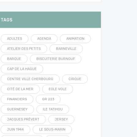
TAGS
ADULTES
AGENDA
ANIMATION
ATELIER DES PETITS
BARNEVILLE
BARQUE
BISCUITERIE BURNOUF
CAP DE LA HAGUE
CENTRE VILLE CHERBOURG
CIRQUE
CITÉ DE LA MER
EOLE VOLE
FINANCIERS
GR 223
GUERNESEY
ILE TATIHOU
JACQUES PRÉVERT
JERSEY
JUIN 1944
LE SOUS-MARIN