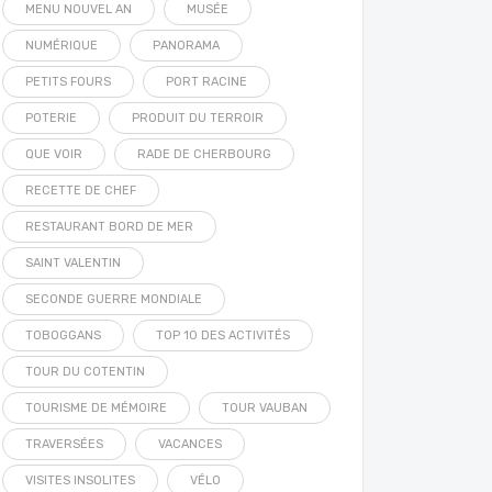
MENU NOUVEL AN
MUSÉE
NUMÉRIQUE
PANORAMA
PETITS FOURS
PORT RACINE
POTERIE
PRODUIT DU TERROIR
QUE VOIR
RADE DE CHERBOURG
RECETTE DE CHEF
RESTAURANT BORD DE MER
SAINT VALENTIN
SECONDE GUERRE MONDIALE
TOBOGGANS
TOP 10 DES ACTIVITÉS
TOUR DU COTENTIN
TOURISME DE MÉMOIRE
TOUR VAUBAN
TRAVERSÉES
VACANCES
VISITES INSOLITES
VÉLO