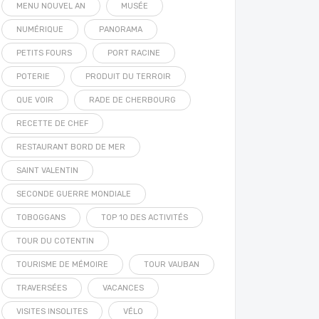
MENU NOUVEL AN
MUSÉE
NUMÉRIQUE
PANORAMA
PETITS FOURS
PORT RACINE
POTERIE
PRODUIT DU TERROIR
QUE VOIR
RADE DE CHERBOURG
RECETTE DE CHEF
RESTAURANT BORD DE MER
SAINT VALENTIN
SECONDE GUERRE MONDIALE
TOBOGGANS
TOP 10 DES ACTIVITÉS
TOUR DU COTENTIN
TOURISME DE MÉMOIRE
TOUR VAUBAN
TRAVERSÉES
VACANCES
VISITES INSOLITES
VÉLO