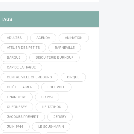
TAGS
ADULTES
AGENDA
ANIMATION
ATELIER DES PETITS
BARNEVILLE
BARQUE
BISCUITERIE BURNOUF
CAP DE LA HAGUE
CENTRE VILLE CHERBOURG
CIRQUE
CITÉ DE LA MER
EOLE VOLE
FINANCIERS
GR 223
GUERNESEY
ILE TATIHOU
JACQUES PRÉVERT
JERSEY
JUIN 1944
LE SOUS-MARIN