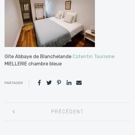
Gîte Abbaye de Blanchelande
Cotentin Tourisme
MIELLERIE chambre bleue
PARTAGER
Navigation
PRÉCÉDENT
entre
les
articles