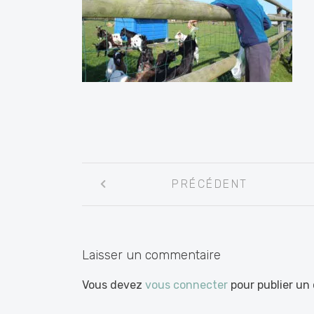
Navigation
PRÉCÉDENT
entre
les
articles
Laisser un commentaire
Vous devez
vous connecter
pour publier un