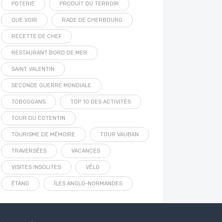
POTERIE
PRODUIT DU TERROIR
QUE VOIR
RADE DE CHERBOURG
RECETTE DE CHEF
RESTAURANT BORD DE MER
SAINT VALENTIN
SECONDE GUERRE MONDIALE
TOBOGGANS
TOP 10 DES ACTIVITÉS
TOUR DU COTENTIN
TOURISME DE MÉMOIRE
TOUR VAUBAN
TRAVERSÉES
VACANCES
VISITES INSOLITES
VÉLO
ÉTANG
ÎLES ANGLO-NORMANDES