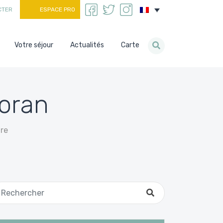
CTER
ESPACE PRO
Votre séjour
Actualités
Carte
oran
re