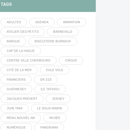
TAGS
ADULTES
AGENDA
ANIMATION
ATELIER DES PETITS
BARNEVILLE
BARQUE
BISCUITERIE BURNOUF
CAP DE LA HAGUE
CENTRE VILLE CHERBOURG
CIRQUE
CITÉ DE LA MER
EOLE VOLE
FINANCIERS
GR 223
GUERNESEY
ILE TATIHOU
JACQUES PRÉVERT
JERSEY
JUIN 1944
LE SOUS-MARIN
MENU NOUVEL AN
MUSÉE
NUMÉRIQUE
PANORAMA