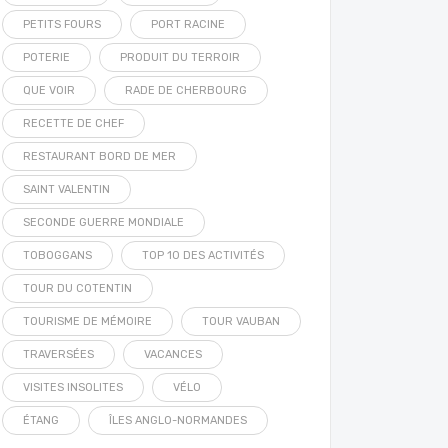
PETITS FOURS
PORT RACINE
POTERIE
PRODUIT DU TERROIR
QUE VOIR
RADE DE CHERBOURG
RECETTE DE CHEF
RESTAURANT BORD DE MER
SAINT VALENTIN
SECONDE GUERRE MONDIALE
TOBOGGANS
TOP 10 DES ACTIVITÉS
TOUR DU COTENTIN
TOURISME DE MÉMOIRE
TOUR VAUBAN
TRAVERSÉES
VACANCES
VISITES INSOLITES
VÉLO
ÉTANG
ÎLES ANGLO-NORMANDES