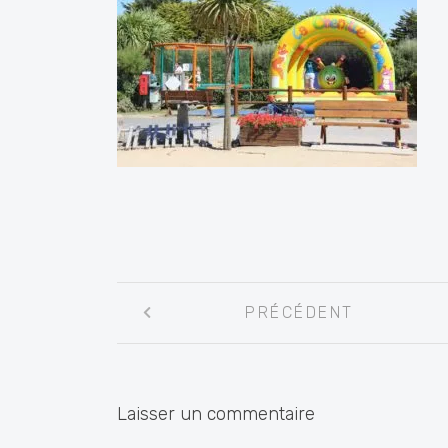
Navigation
PRÉCÉDENT
entre
les
articles
Laisser un commentaire