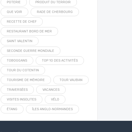
POTERIE
PRODUIT DU TERROIR
QUE VOIR
RADE DE CHERBOURG
RECETTE DE CHEF
RESTAURANT BORD DE MER
SAINT VALENTIN
SECONDE GUERRE MONDIALE
TOBOGGANS
TOP 10 DES ACTIVITÉS
TOUR DU COTENTIN
TOURISME DE MÉMOIRE
TOUR VAUBAN
TRAVERSÉES
VACANCES
VISITES INSOLITES
VÉLO
ÉTANG
ÎLES ANGLO-NORMANDES