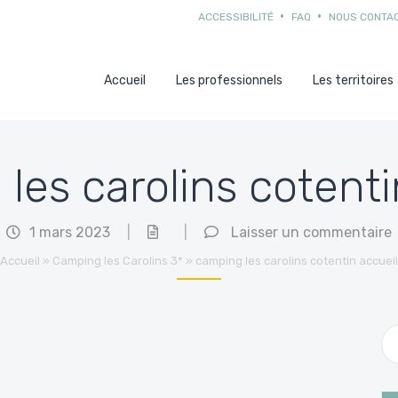
ACCESSIBILITÉ
FAQ
NOUS CONTA
Accueil
Les professionnels
Les territoires
les carolins cotenti
1 mars 2023
|
|
Laisser un commentaire
Accueil
»
Camping les Carolins 3*
»
camping les carolins cotentin accueil