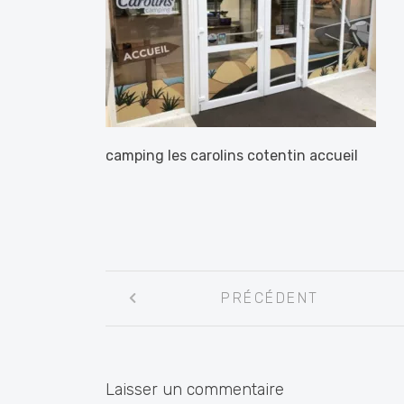
camping les carolins cotentin accueil
Navigation
PRÉCÉDENT
entre
les
articles
Laisser un commentaire