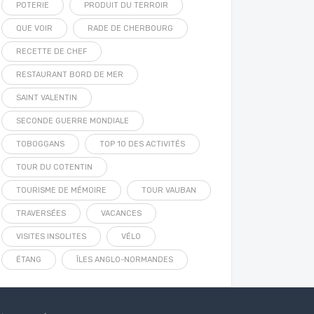
POTERIE
PRODUIT DU TERROIR
QUE VOIR
RADE DE CHERBOURG
RECETTE DE CHEF
RESTAURANT BORD DE MER
SAINT VALENTIN
SECONDE GUERRE MONDIALE
TOBOGGANS
TOP 10 DES ACTIVITÉS
TOUR DU COTENTIN
TOURISME DE MÉMOIRE
TOUR VAUBAN
TRAVERSÉES
VACANCES
VISITES INSOLITES
VÉLO
ÉTANG
ÎLES ANGLO-NORMANDES