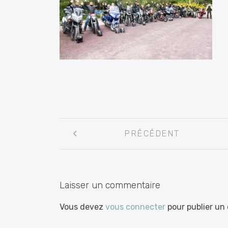
Navigation
PRÉCÉDENT
entre
les
articles
Laisser un commentaire
Vous devez
vous connecter
pour publier un