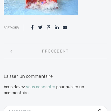
PARTAGER
Navigation
PRÉCÉDENT
entre
les
articles
Laisser un commentaire
Vous devez
vous connecter
pour publier un
commentaire.