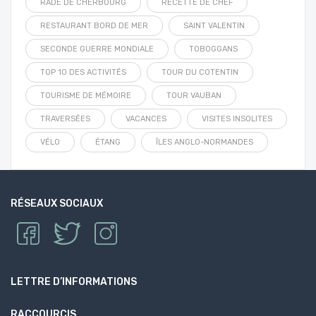
RADE DE CHERBOURG
RECETTE DE CHEF
RESTAURANT BORD DE MER
SAINT VALENTIN
SECONDE GUERRE MONDIALE
TOBOGGANS
TOP 10 DES ACTIVITÉS
TOUR DU COTENTIN
TOURISME DE MÉMOIRE
TOUR VAUBAN
TRAVERSÉES
VACANCES
VISITES INSOLITES
VÉLO
ÉTANG
ÎLES ANGLO-NORMANDES
RÉSEAUX SOCIAUX
LETTRE D’INFORMATIONS
RACCOURCIS