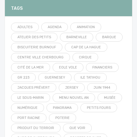
TAGS
ADULTES
AGENDA
ANIMATION
ATELIER DES PETITS
BARNEVILLE
BARQUE
BISCUITERIE BURNOUF
CAP DE LA HAGUE
CENTRE VILLE CHERBOURG
CIRQUE
CITÉ DE LA MER
EOLE VOLE
FINANCIERS
GR 223
GUERNESEY
ILE TATIHOU
JACQUES PRÉVERT
JERSEY
JUIN 1944
LE SOUS-MARIN
MENU NOUVEL AN
MUSÉE
NUMÉRIQUE
PANORAMA
PETITS FOURS
PORT RACINE
POTERIE
PRODUIT DU TERROIR
QUE VOIR