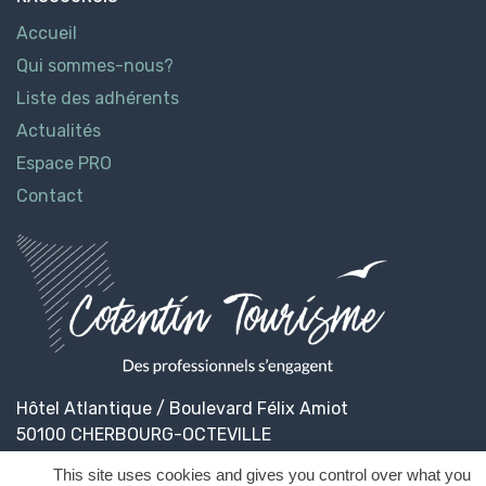
Accueil
Qui sommes-nous?
Liste des adhérents
Actualités
Espace PRO
Contact
Hôtel Atlantique / Boulevard Félix Amiot
50100 CHERBOURG-OCTEVILLE
This site uses cookies and gives you control over what you