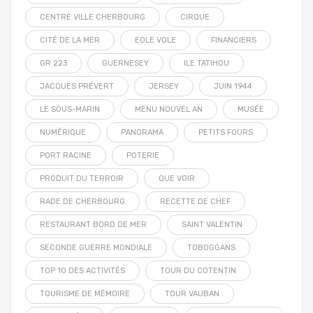
CENTRE VILLE CHERBOURG
CIRQUE
CITÉ DE LA MER
EOLE VOLE
FINANCIERS
GR 223
GUERNESEY
ILE TATIHOU
JACQUES PRÉVERT
JERSEY
JUIN 1944
LE SOUS-MARIN
MENU NOUVEL AN
MUSÉE
NUMÉRIQUE
PANORAMA
PETITS FOURS
PORT RACINE
POTERIE
PRODUIT DU TERROIR
QUE VOIR
RADE DE CHERBOURG
RECETTE DE CHEF
RESTAURANT BORD DE MER
SAINT VALENTIN
SECONDE GUERRE MONDIALE
TOBOGGANS
TOP 10 DES ACTIVITÉS
TOUR DU COTENTIN
TOURISME DE MÉMOIRE
TOUR VAUBAN