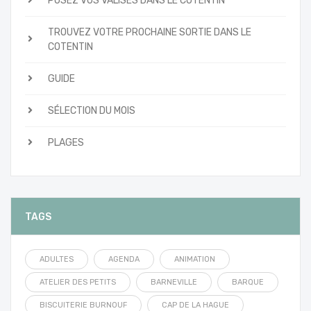
POSEZ VOS VALISES DANS LE COTENTIN
TROUVEZ VOTRE PROCHAINE SORTIE DANS LE
COTENTIN
GUIDE
SÉLECTION DU MOIS
PLAGES
TAGS
ADULTES
AGENDA
ANIMATION
ATELIER DES PETITS
BARNEVILLE
BARQUE
BISCUITERIE BURNOUF
CAP DE LA HAGUE