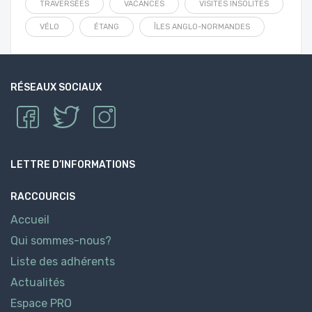
TRAVERSÉES
VACANCES
VISITES INSOLITES
VÉLO
ÉTANG
ÎLES ANGLO-NORMANDES
RÉSEAUX SOCIAUX
LETTRE D’INFORMATIONS
RACCOURCIS
Accueil
Qui sommes-nous?
Liste des adhérents
Actualités
Espace PRO