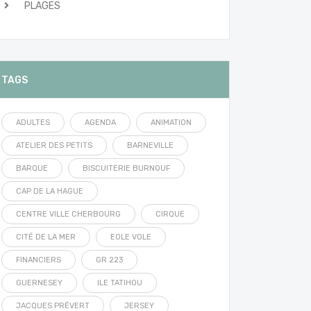
PLAGES
TAGS
ADULTES
AGENDA
ANIMATION
ATELIER DES PETITS
BARNEVILLE
BARQUE
BISCUITERIE BURNOUF
CAP DE LA HAGUE
CENTRE VILLE CHERBOURG
CIRQUE
CITÉ DE LA MER
EOLE VOLE
FINANCIERS
GR 223
GUERNESEY
ILE TATIHOU
JACQUES PRÉVERT
JERSEY