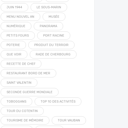
JUIN 1944
LE SOUS-MARIN
MENU NOUVEL AN
MUSÉE
NUMÉRIQUE
PANORAMA
PETITS FOURS
PORT RACINE
POTERIE
PRODUIT DU TERROIR
QUE VOIR
RADE DE CHERBOURG
RECETTE DE CHEF
RESTAURANT BORD DE MER
SAINT VALENTIN
SECONDE GUERRE MONDIALE
TOBOGGANS
TOP 10 DES ACTIVITÉS
TOUR DU COTENTIN
TOURISME DE MÉMOIRE
TOUR VAUBAN