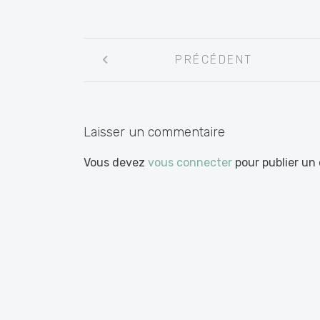
Navigation
PRÉCÉDENT
entre
les
articles
Laisser un commentaire
Vous devez
vous connecter
pour publier un