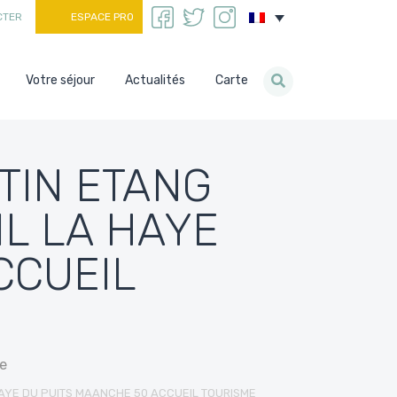
CTER
ESPACE PRO
Votre séjour
Actualités
Carte
TIN ETANG
L LA HAYE
CCUEIL
e
AYE DU PUITS MAANCHE 50 ACCUEIL TOURISME