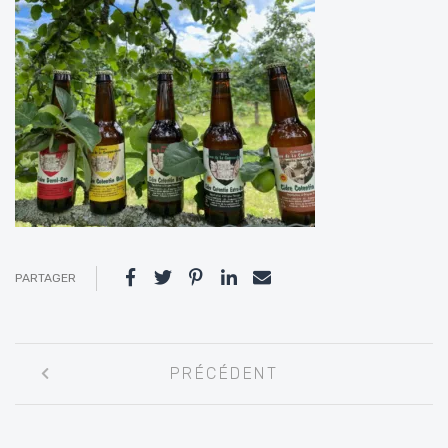
PARTAGER
Navigation
PRÉCÉDENT
entre
les