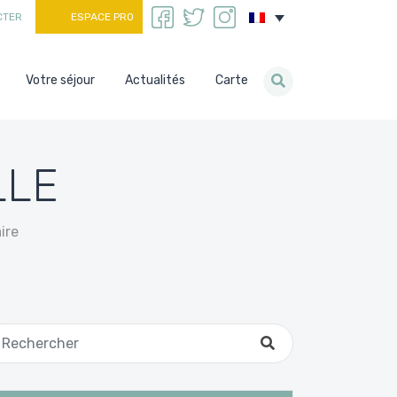
CTER
ESPACE PRO
Votre séjour
Actualités
Carte
LLE
ire