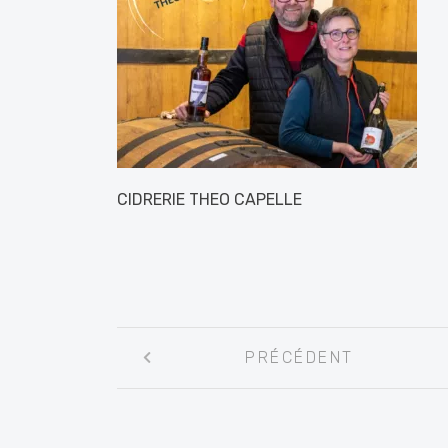
CIDRERIE THEO CAPELLE
Navigation
PRÉCÉDENT
entre
les
articles