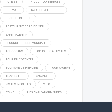
POTERIE
PRODUIT DU TERROIR
QUE VOIR
RADE DE CHERBOURG
RECETTE DE CHEF
RESTAURANT BORD DE MER
SAINT VALENTIN
SECONDE GUERRE MONDIALE
TOBOGGANS
TOP 10 DES ACTIVITÉS
TOUR DU COTENTIN
TOURISME DE MÉMOIRE
TOUR VAUBAN
TRAVERSÉES
VACANCES
VISITES INSOLITES
VÉLO
ÉTANG
ÎLES ANGLO-NORMANDES