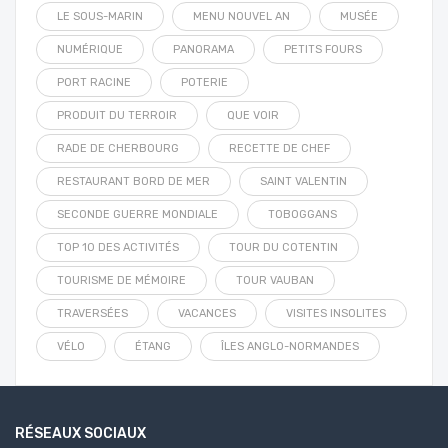
LE SOUS-MARIN
MENU NOUVEL AN
MUSÉE
NUMÉRIQUE
PANORAMA
PETITS FOURS
PORT RACINE
POTERIE
PRODUIT DU TERROIR
QUE VOIR
RADE DE CHERBOURG
RECETTE DE CHEF
RESTAURANT BORD DE MER
SAINT VALENTIN
SECONDE GUERRE MONDIALE
TOBOGGANS
TOP 10 DES ACTIVITÉS
TOUR DU COTENTIN
TOURISME DE MÉMOIRE
TOUR VAUBAN
TRAVERSÉES
VACANCES
VISITES INSOLITES
VÉLO
ÉTANG
ÎLES ANGLO-NORMANDES
RÉSEAUX SOCIAUX