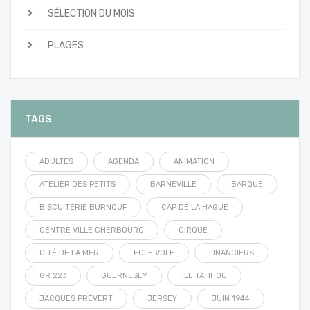
SÉLECTION DU MOIS
PLAGES
TAGS
ADULTES
AGENDA
ANIMATION
ATELIER DES PETITS
BARNEVILLE
BARQUE
BISCUITERIE BURNOUF
CAP DE LA HAGUE
CENTRE VILLE CHERBOURG
CIRQUE
CITÉ DE LA MER
EOLE VOLE
FINANCIERS
GR 223
GUERNESEY
ILE TATIHOU
JACQUES PRÉVERT
JERSEY
JUIN 1944