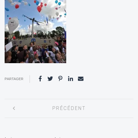
PARTAGER
Navigation
PRÉCÉDENT
entre
les
articles