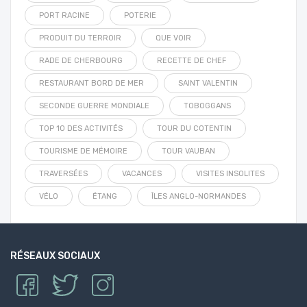
PORT RACINE
POTERIE
PRODUIT DU TERROIR
QUE VOIR
RADE DE CHERBOURG
RECETTE DE CHEF
RESTAURANT BORD DE MER
SAINT VALENTIN
SECONDE GUERRE MONDIALE
TOBOGGANS
TOP 10 DES ACTIVITÉS
TOUR DU COTENTIN
TOURISME DE MÉMOIRE
TOUR VAUBAN
TRAVERSÉES
VACANCES
VISITES INSOLITES
VÉLO
ÉTANG
ÎLES ANGLO-NORMANDES
RÉSEAUX SOCIAUX