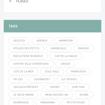
PLAGES
TAGS
ADULTES
AGENDA
ANIMATION
ATELIER DES PETITS
BARNEVILLE
BARQUE
BISCUITERIE BURNOUF
CAP DE LA HAGUE
CENTRE VILLE CHERBOURG
CIRQUE
CITÉ DE LA MER
EOLE VOLE
FINANCIERS
GR 223
GUERNESEY
ILE TATIHOU
JACQUES PRÉVERT
JERSEY
JUIN 1944
LE SOUS-MARIN
MENU NOUVEL AN
MUSÉE
NUMÉRIQUE
PANORAMA
PETITS FOURS