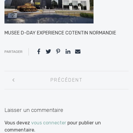
MUSEE D-DAY EXPERIENCE COTENTIN NORMANDIE
PARTAGER
Navigation
PRÉCÉDENT
entre
les
articles
Laisser un commentaire
Vous devez
vous connecter
pour publier un
commentaire.