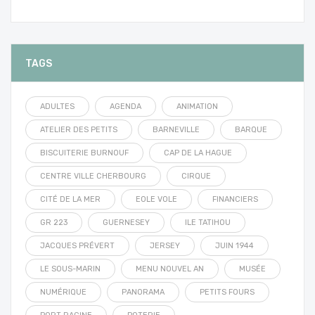
TAGS
ADULTES
AGENDA
ANIMATION
ATELIER DES PETITS
BARNEVILLE
BARQUE
BISCUITERIE BURNOUF
CAP DE LA HAGUE
CENTRE VILLE CHERBOURG
CIRQUE
CITÉ DE LA MER
EOLE VOLE
FINANCIERS
GR 223
GUERNESEY
ILE TATIHOU
JACQUES PRÉVERT
JERSEY
JUIN 1944
LE SOUS-MARIN
MENU NOUVEL AN
MUSÉE
NUMÉRIQUE
PANORAMA
PETITS FOURS