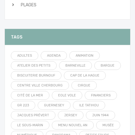
PLAGES
TAGS
ADULTES
AGENDA
ANIMATION
ATELIER DES PETITS
BARNEVILLE
BARQUE
BISCUITERIE BURNOUF
CAP DE LA HAGUE
CENTRE VILLE CHERBOURG
CIRQUE
CITÉ DE LA MER
EOLE VOLE
FINANCIERS
GR 223
GUERNESEY
ILE TATIHOU
JACQUES PRÉVERT
JERSEY
JUIN 1944
LE SOUS-MARIN
MENU NOUVEL AN
MUSÉE