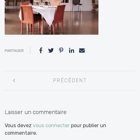
PARTAGER
Navigation
PRÉCÉDENT
entre
les
articles
Laisser un commentaire
Vous devez
vous connecter
pour publier un
commentaire.