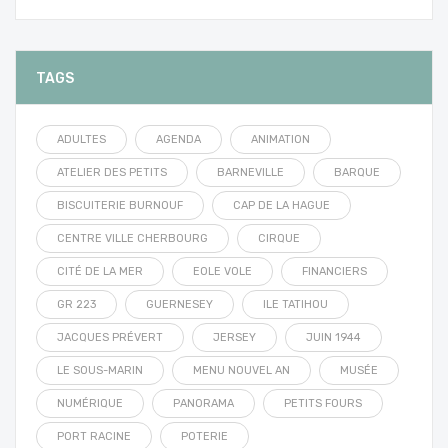
TAGS
ADULTES
AGENDA
ANIMATION
ATELIER DES PETITS
BARNEVILLE
BARQUE
BISCUITERIE BURNOUF
CAP DE LA HAGUE
CENTRE VILLE CHERBOURG
CIRQUE
CITÉ DE LA MER
EOLE VOLE
FINANCIERS
GR 223
GUERNESEY
ILE TATIHOU
JACQUES PRÉVERT
JERSEY
JUIN 1944
LE SOUS-MARIN
MENU NOUVEL AN
MUSÉE
NUMÉRIQUE
PANORAMA
PETITS FOURS
PORT RACINE
POTERIE