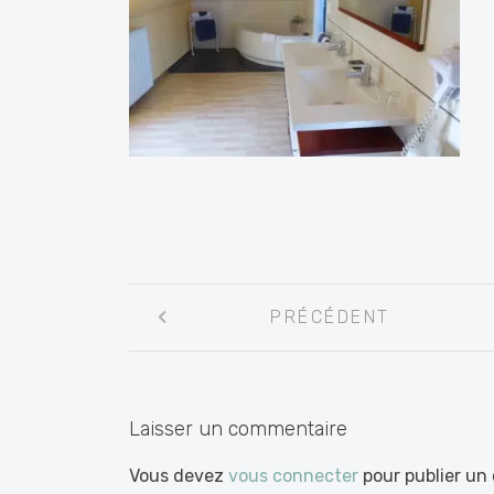
Navigation
PRÉCÉDENT
entre
les
articles
Laisser un commentaire
Vous devez
vous connecter
pour publier un