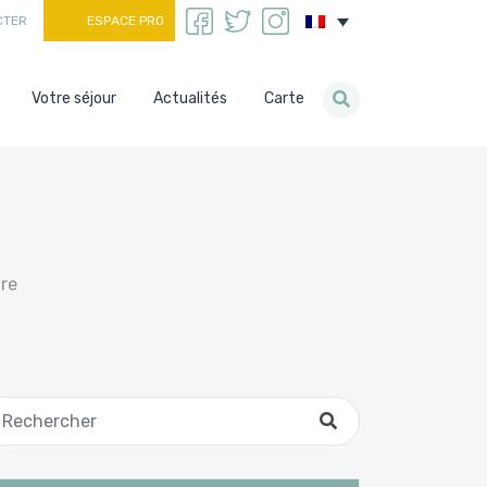
CTER
ESPACE PRO
Votre séjour
Actualités
Carte
re