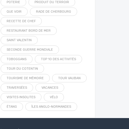
POTERIE
PRODUIT DU TERROIR
QUE VOIR
RADE DE CHERBOURG
RECETTE DE CHEF
RESTAURANT BORD DE MER
SAINT VALENTIN
SECONDE GUERRE MONDIALE
TOBOGGANS
TOP 10 DES ACTIVITÉS
TOUR DU COTENTIN
TOURISME DE MÉMOIRE
TOUR VAUBAN
TRAVERSÉES
VACANCES
VISITES INSOLITES
VÉLO
ÉTANG
ÎLES ANGLO-NORMANDES