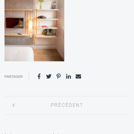
PARTAGER
Navigation
PRÉCÉDENT
entre
les
articles