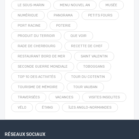
LE SOUS-MARIN
MENU NOUVEL AN
MUSÉE
NUMÉRIQUE
PANORAMA
PETITS FOURS
PORT RACINE
POTERIE
PRODUIT DU TERROIR
QUE VOIR
RADE DE CHERBOURG
RECETTE DE CHEF
RESTAURANT BORD DE MER
SAINT VALENTIN
SECONDE GUERRE MONDIALE
TOBOGGANS
TOP 10 DES ACTIVITÉS
TOUR DU COTENTIN
TOURISME DE MÉMOIRE
TOUR VAUBAN
TRAVERSÉES
VACANCES
VISITES INSOLITES
VÉLO
ÉTANG
ÎLES ANGLO-NORMANDES
RÉSEAUX SOCIAUX