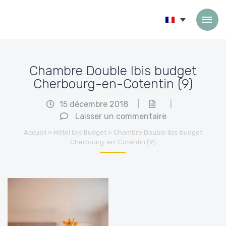
Passer au contenu
Chambre Double Ibis budget
Cherbourg-en-Cotentin (9)
15 décembre 2018
|
|
Laisser un commentaire
Accueil
»
Hôtel Ibis Budget
»
Chambre Double Ibis budget
Cherbourg-en-Cotentin (9)