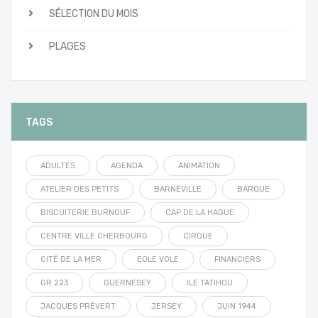
SÉLECTION DU MOIS
PLAGES
TAGS
ADULTES
AGENDA
ANIMATION
ATELIER DES PETITS
BARNEVILLE
BARQUE
BISCUITERIE BURNOUF
CAP DE LA HAGUE
CENTRE VILLE CHERBOURG
CIRQUE
CITÉ DE LA MER
EOLE VOLE
FINANCIERS
GR 223
GUERNESEY
ILE TATIHOU
JACQUES PRÉVERT
JERSEY
JUIN 1944