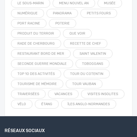
LE SOUS-MARIN
MENU NOUVEL AN
MUSÉE
NUMÉRIQUE
PANORAMA
PETITS FOURS
PORT RACINE
POTERIE
PRODUIT DU TERROIR
QUE VOIR
RADE DE CHERBOURG
RECETTE DE CHEF
RESTAURANT BORD DE MER
SAINT VALENTIN
SECONDE GUERRE MONDIALE
TOBOGGANS
TOP 10 DES ACTIVITÉS
TOUR DU COTENTIN
TOURISME DE MÉMOIRE
TOUR VAUBAN
TRAVERSÉES
VACANCES
VISITES INSOLITES
VÉLO
ÉTANG
ÎLES ANGLO-NORMANDES
RÉSEAUX SOCIAUX