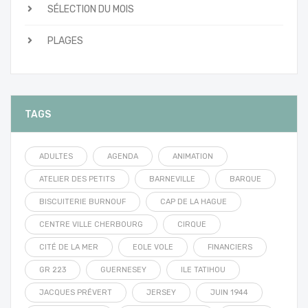
SÉLECTION DU MOIS
PLAGES
TAGS
ADULTES
AGENDA
ANIMATION
ATELIER DES PETITS
BARNEVILLE
BARQUE
BISCUITERIE BURNOUF
CAP DE LA HAGUE
CENTRE VILLE CHERBOURG
CIRQUE
CITÉ DE LA MER
EOLE VOLE
FINANCIERS
GR 223
GUERNESEY
ILE TATIHOU
JACQUES PRÉVERT
JERSEY
JUIN 1944