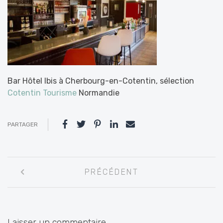
Bar Hôtel Ibis à Cherbourg-en-Cotentin, sélection
Cotentin Tourisme
Normandie
PARTAGER
Navigation
PRÉCÉDENT
entre
les
articles
Laisser un commentaire