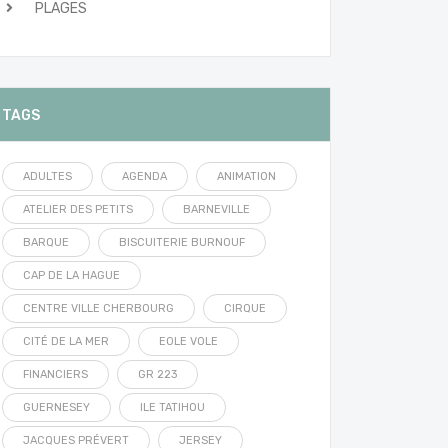
PLAGES
TAGS
ADULTES
AGENDA
ANIMATION
ATELIER DES PETITS
BARNEVILLE
BARQUE
BISCUITERIE BURNOUF
CAP DE LA HAGUE
CENTRE VILLE CHERBOURG
CIRQUE
CITÉ DE LA MER
EOLE VOLE
FINANCIERS
GR 223
GUERNESEY
ILE TATIHOU
JACQUES PRÉVERT
JERSEY