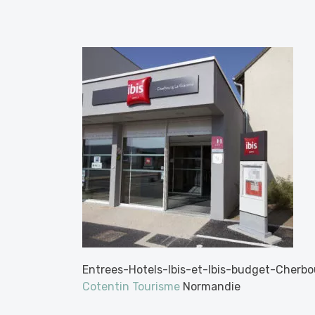
Entrees-Hotels-Ibis-et-Ibis-budget-Cherbo
Cotentin Tourisme
Normandie