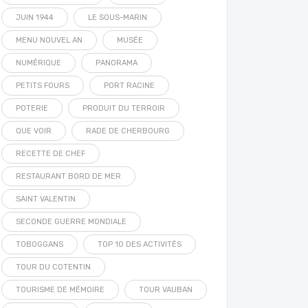
JUIN 1944
LE SOUS-MARIN
MENU NOUVEL AN
MUSÉE
NUMÉRIQUE
PANORAMA
PETITS FOURS
PORT RACINE
POTERIE
PRODUIT DU TERROIR
QUE VOIR
RADE DE CHERBOURG
RECETTE DE CHEF
RESTAURANT BORD DE MER
SAINT VALENTIN
SECONDE GUERRE MONDIALE
TOBOGGANS
TOP 10 DES ACTIVITÉS
TOUR DU COTENTIN
TOURISME DE MÉMOIRE
TOUR VAUBAN