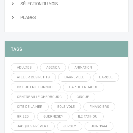
SÉLECTION DU MOIS
PLAGES
TAGS
ADULTES
AGENDA
ANIMATION
ATELIER DES PETITS
BARNEVILLE
BARQUE
BISCUITERIE BURNOUF
CAP DE LA HAGUE
CENTRE VILLE CHERBOURG
CIRQUE
CITÉ DE LA MER
EOLE VOLE
FINANCIERS
GR 223
GUERNESEY
ILE TATIHOU
JACQUES PRÉVERT
JERSEY
JUIN 1944