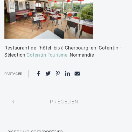
Restaurant de l’hôtel Ibis à Cherbourg-en-Cotentin –
Sélection
Cotentin Tourisme
, Normandie
PARTAGER
Navigation
PRÉCÉDENT
entre
les
articles
Laisser un commentaire