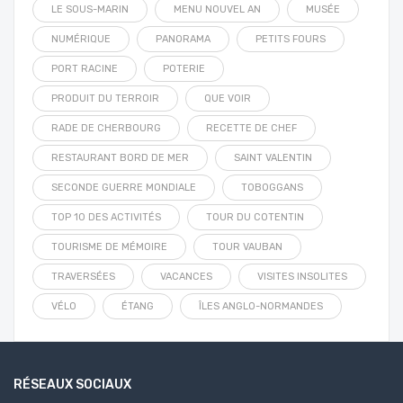
LE SOUS-MARIN
MENU NOUVEL AN
MUSÉE
NUMÉRIQUE
PANORAMA
PETITS FOURS
PORT RACINE
POTERIE
PRODUIT DU TERROIR
QUE VOIR
RADE DE CHERBOURG
RECETTE DE CHEF
RESTAURANT BORD DE MER
SAINT VALENTIN
SECONDE GUERRE MONDIALE
TOBOGGANS
TOP 10 DES ACTIVITÉS
TOUR DU COTENTIN
TOURISME DE MÉMOIRE
TOUR VAUBAN
TRAVERSÉES
VACANCES
VISITES INSOLITES
VÉLO
ÉTANG
ÎLES ANGLO-NORMANDES
RÉSEAUX SOCIAUX