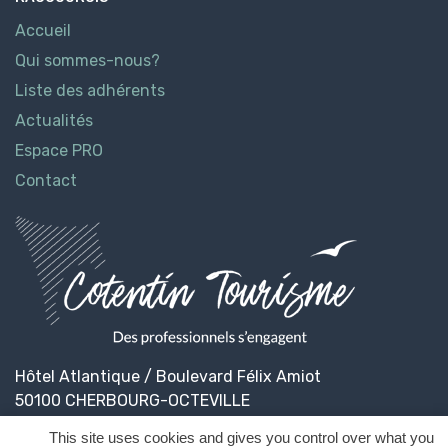
Accueil
Qui sommes-nous?
Liste des adhérents
Actualités
Espace PRO
Contact
Hôtel Atlantique / Boulevard Félix Amiot
50100 CHERBOURG-OCTEVILLE
This site uses cookies and gives you control over what you