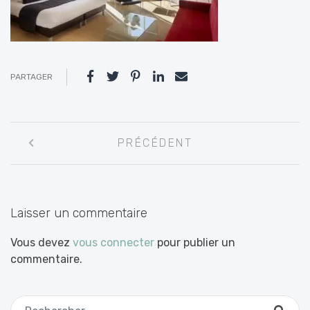
PARTAGER
Navigation
PRÉCÉDENT
entre
les
articles
Laisser un commentaire
Vous devez
vous connecter
pour publier un
commentaire.