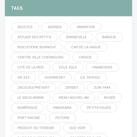
TAGS
ADULTES
AGENDA
ANIMATION
ATELIER DES PETITS
BARNEVILLE
BARQUE
BISCUITERIE BURNOUF
CAP DE LA HAGUE
CENTRE VILLE CHERBOURG
CIRQUE
CITÉ DE LA MER
EOLE VOLE
FINANCIERS
GR 223
GUERNESEY
ILE TATIHOU
JACQUES PRÉVERT
JERSEY
JUIN 1944
LE SOUS-MARIN
MENU NOUVEL AN
MUSÉE
NUMÉRIQUE
PANORAMA
PETITS FOURS
PORT RACINE
POTERIE
PRODUIT DU TERROIR
QUE VOIR