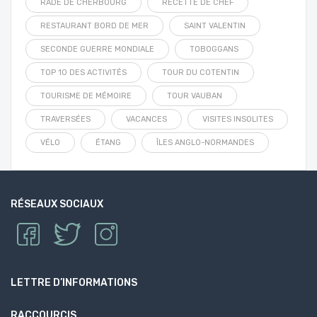
RADE DE CHERBOURG
RECETTE DE CHEF
RESTAURANT BORD DE MER
SAINT VALENTIN
SECONDE GUERRE MONDIALE
TOBOGGANS
TOP 10 DES ACTIVITÉS
TOUR DU COTENTIN
TOURISME DE MÉMOIRE
TOUR VAUBAN
TRAVERSÉES
VACANCES
VISITES INSOLITES
VÉLO
ÉTANG
ÎLES ANGLO-NORMANDES
RÉSEAUX SOCIAUX
LETTRE D’INFORMATIONS
RACCOURCIS