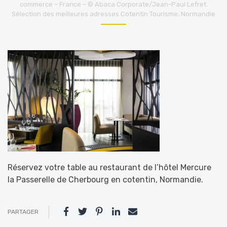
commerce – France – © Abaca Corporate/Jean-Paul Lefret.
Sélection des meilleures adresses Cotentin Tourisme, Normandie
Réservez votre table au restaurant de l’hôtel Mercure
la Passerelle de Cherbourg en cotentin, Normandie.
PARTAGER