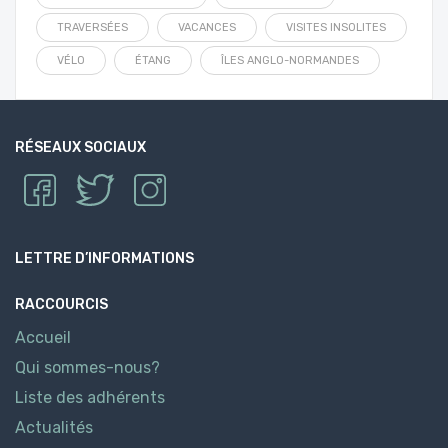
TRAVERSÉES
VACANCES
VISITES INSOLITES
VÉLO
ÉTANG
ÎLES ANGLO-NORMANDES
RÉSEAUX SOCIAUX
LETTRE D’INFORMATIONS
RACCOURCIS
Accueil
Qui sommes-nous?
Liste des adhérents
Actualités