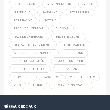
LE SOUS-MARIN
MENU NOUVEL AN
MUSÉE
NUMÉRIQUE
PANORAMA
PETITS FOURS
PORT RACINE
POTERIE
PRODUIT DU TERROIR
QUE VOIR
RADE DE CHERBOURG
RECETTE DE CHEF
RESTAURANT BORD DE MER
SAINT VALENTIN
SECONDE GUERRE MONDIALE
TOBOGGANS
TOP 10 DES ACTIVITÉS
TOUR DU COTENTIN
TOURISME DE MÉMOIRE
TOUR VAUBAN
TRAVERSÉES
VACANCES
VISITES INSOLITES
VÉLO
ÉTANG
ÎLES ANGLO-NORMANDES
RÉSEAUX SOCIAUX