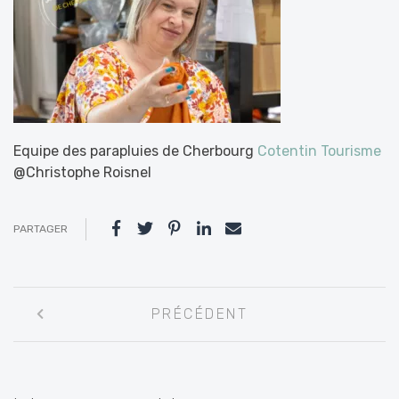
Equipe des parapluies de Cherbourg
Cotentin Tourisme
@Christophe Roisnel
PARTAGER
Navigation
PRÉCÉDENT
entre
les
articles