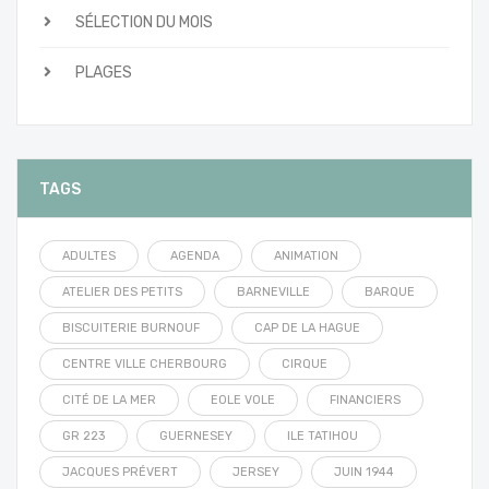
SÉLECTION DU MOIS
PLAGES
TAGS
ADULTES
AGENDA
ANIMATION
ATELIER DES PETITS
BARNEVILLE
BARQUE
BISCUITERIE BURNOUF
CAP DE LA HAGUE
CENTRE VILLE CHERBOURG
CIRQUE
CITÉ DE LA MER
EOLE VOLE
FINANCIERS
GR 223
GUERNESEY
ILE TATIHOU
JACQUES PRÉVERT
JERSEY
JUIN 1944