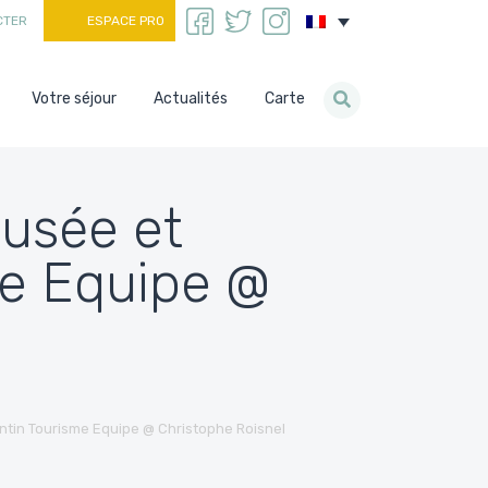
CTER
ESPACE PRO
Votre séjour
Actualités
Carte
usée et
e Equipe @
tin Tourisme Equipe @ Christophe Roisnel