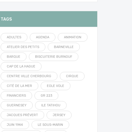
TAGS
ADULTES
AGENDA
ANIMATION
ATELIER DES PETITS
BARNEVILLE
BARQUE
BISCUITERIE BURNOUF
CAP DE LA HAGUE
CENTRE VILLE CHERBOURG
CIRQUE
CITÉ DE LA MER
EOLE VOLE
FINANCIERS
GR 223
GUERNESEY
ILE TATIHOU
JACQUES PRÉVERT
JERSEY
JUIN 1944
LE SOUS-MARIN