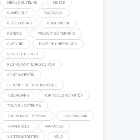
MENU NOUVEL AN
MUSÉE
NUMÉRIQUE
PANORAMA
PETITS FOURS
PORT RACINE
POTERIE
PRODUIT DU TERROIR
QUE VOIR
RADE DE CHERBOURG
RECETTE DE CHEF
RESTAURANT BORD DE MER
SAINT VALENTIN
SECONDE GUERRE MONDIALE
TOBOGGANS
TOP 10 DES ACTIVITÉS
TOUR DU COTENTIN
TOURISME DE MÉMOIRE
TOUR VAUBAN
TRAVERSÉES
VACANCES
VISITES INSOLITES
VÉLO