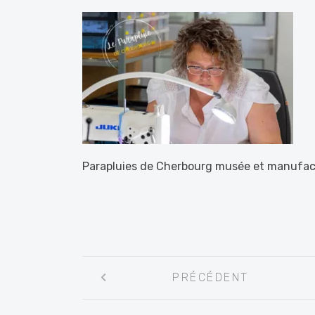
Parapluies de Cherbourg musée et manufa
Navigation
PRÉCÉDENT
entre
les