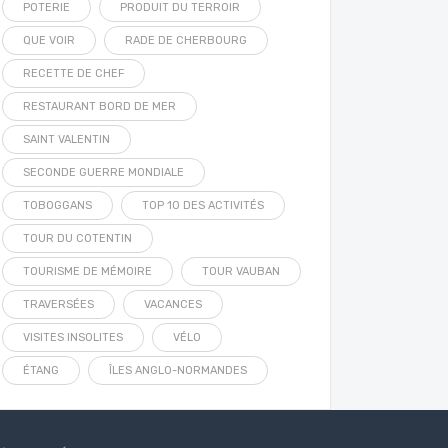
POTERIE
PRODUIT DU TERROIR
QUE VOIR
RADE DE CHERBOURG
RECETTE DE CHEF
RESTAURANT BORD DE MER
SAINT VALENTIN
SECONDE GUERRE MONDIALE
TOBOGGANS
TOP 10 DES ACTIVITÉS
TOUR DU COTENTIN
TOURISME DE MÉMOIRE
TOUR VAUBAN
TRAVERSÉES
VACANCES
VISITES INSOLITES
VÉLO
ÉTANG
ÎLES ANGLO-NORMANDES