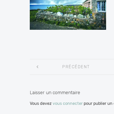
Navigation
PRÉCÉDENT
entre
les
articles
Laisser un commentaire
Vous devez
vous connecter
pour publier un