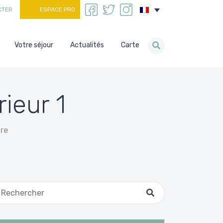
CTER
ESPACE PRO
Votre séjour
Actualités
Carte
ieur 1
re