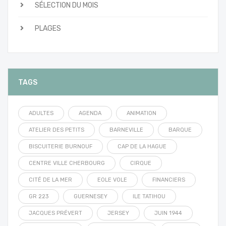
SÉLECTION DU MOIS
PLAGES
TAGS
ADULTES
AGENDA
ANIMATION
ATELIER DES PETITS
BARNEVILLE
BARQUE
BISCUITERIE BURNOUF
CAP DE LA HAGUE
CENTRE VILLE CHERBOURG
CIRQUE
CITÉ DE LA MER
EOLE VOLE
FINANCIERS
GR 223
GUERNESEY
ILE TATIHOU
JACQUES PRÉVERT
JERSEY
JUIN 1944