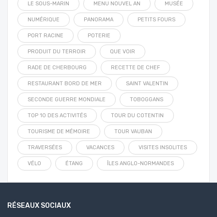
LE SOUS-MARIN
MENU NOUVEL AN
MUSÉE
NUMÉRIQUE
PANORAMA
PETITS FOURS
PORT RACINE
POTERIE
PRODUIT DU TERROIR
QUE VOIR
RADE DE CHERBOURG
RECETTE DE CHEF
RESTAURANT BORD DE MER
SAINT VALENTIN
SECONDE GUERRE MONDIALE
TOBOGGANS
TOP 10 DES ACTIVITÉS
TOUR DU COTENTIN
TOURISME DE MÉMOIRE
TOUR VAUBAN
TRAVERSÉES
VACANCES
VISITES INSOLITES
VÉLO
ÉTANG
ÎLES ANGLO-NORMANDES
RÉSEAUX SOCIAUX