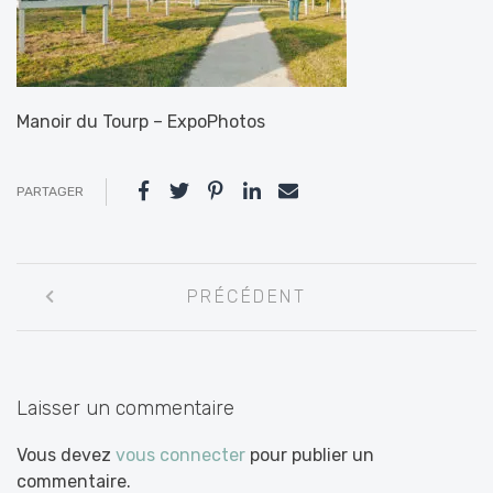
Manoir du Tourp – ExpoPhotos
PARTAGER
Navigation
PRÉCÉDENT
entre
les
articles
Laisser un commentaire
Vous devez
vous connecter
pour publier un
commentaire.