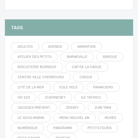
TAGS
ADULTES
AGENDA
ANIMATION
ATELIER DES PETITS
BARNEVILLE
BARQUE
BISCUITERIE BURNOUF
CAP DE LA HAGUE
CENTRE VILLE CHERBOURG
CIRQUE
CITÉ DE LA MER
EOLE VOLE
FINANCIERS
GR 223
GUERNESEY
ILE TATIHOU
JACQUES PRÉVERT
JERSEY
JUIN 1944
LE SOUS-MARIN
MENU NOUVEL AN
MUSÉE
NUMÉRIQUE
PANORAMA
PETITS FOURS