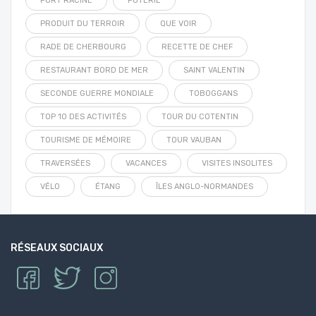
PORT RACINE
POTERIE
PRODUIT DU TERROIR
QUE VOIR
RADE DE CHERBOURG
RECETTE DE CHEF
RESTAURANT BORD DE MER
SAINT VALENTIN
SECONDE GUERRE MONDIALE
TOBOGGANS
TOP 10 DES ACTIVITÉS
TOUR DU COTENTIN
TOURISME DE MÉMOIRE
TOUR VAUBAN
TRAVERSÉES
VACANCES
VISITES INSOLITES
VÉLO
ÉTANG
ÎLES ANGLO-NORMANDES
RÉSEAUX SOCIAUX