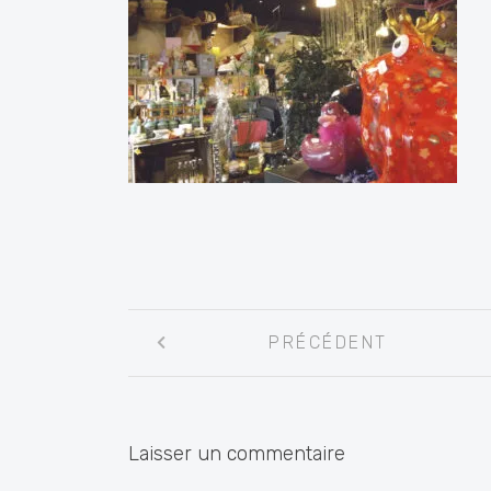
Navigation
PRÉCÉDENT
entre
les
articles
Laisser un commentaire