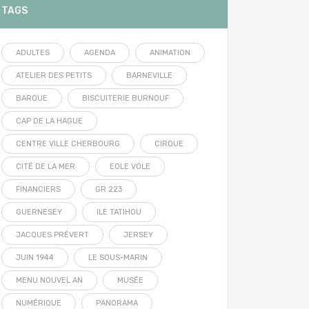
TAGS
ADULTES
AGENDA
ANIMATION
ATELIER DES PETITS
BARNEVILLE
BARQUE
BISCUITERIE BURNOUF
CAP DE LA HAGUE
CENTRE VILLE CHERBOURG
CIRQUE
CITÉ DE LA MER
EOLE VOLE
FINANCIERS
GR 223
GUERNESEY
ILE TATIHOU
JACQUES PRÉVERT
JERSEY
JUIN 1944
LE SOUS-MARIN
MENU NOUVEL AN
MUSÉE
NUMÉRIQUE
PANORAMA