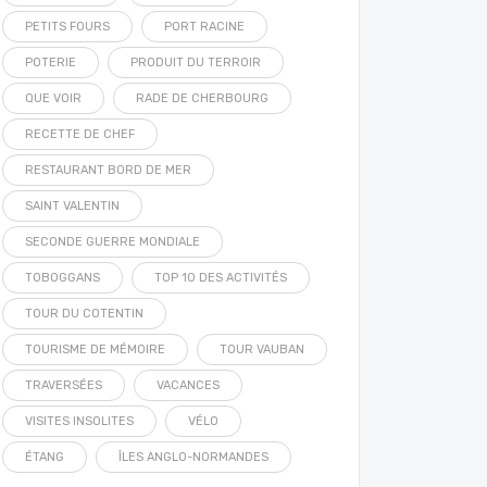
PETITS FOURS
PORT RACINE
POTERIE
PRODUIT DU TERROIR
QUE VOIR
RADE DE CHERBOURG
RECETTE DE CHEF
RESTAURANT BORD DE MER
SAINT VALENTIN
SECONDE GUERRE MONDIALE
TOBOGGANS
TOP 10 DES ACTIVITÉS
TOUR DU COTENTIN
TOURISME DE MÉMOIRE
TOUR VAUBAN
TRAVERSÉES
VACANCES
VISITES INSOLITES
VÉLO
ÉTANG
ÎLES ANGLO-NORMANDES