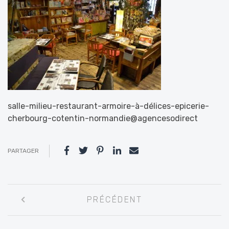
salle-milieu-restaurant-armoire-à-délices-epicerie-
cherbourg-cotentin-normandie@agencesodirect
PARTAGER
Navigation
PRÉCÉDENT
entre
les