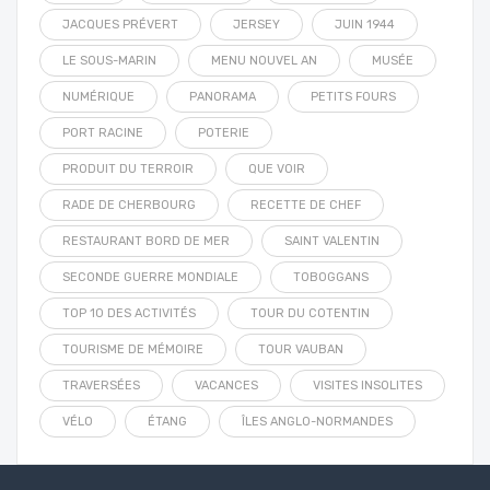
JACQUES PRÉVERT
JERSEY
JUIN 1944
LE SOUS-MARIN
MENU NOUVEL AN
MUSÉE
NUMÉRIQUE
PANORAMA
PETITS FOURS
PORT RACINE
POTERIE
PRODUIT DU TERROIR
QUE VOIR
RADE DE CHERBOURG
RECETTE DE CHEF
RESTAURANT BORD DE MER
SAINT VALENTIN
SECONDE GUERRE MONDIALE
TOBOGGANS
TOP 10 DES ACTIVITÉS
TOUR DU COTENTIN
TOURISME DE MÉMOIRE
TOUR VAUBAN
TRAVERSÉES
VACANCES
VISITES INSOLITES
VÉLO
ÉTANG
ÎLES ANGLO-NORMANDES