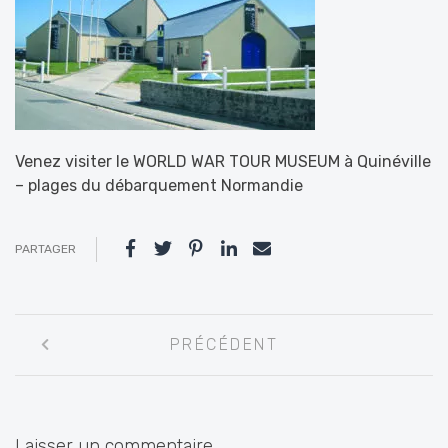
Venez visiter le WORLD WAR TOUR MUSEUM à Quinéville
– plages du débarquement Normandie
PARTAGER
Navigation
PRÉCÉDENT
entre
les
articles
Laisser un commentaire