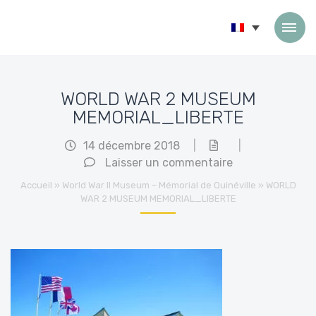
Passer au contenu
WORLD WAR 2 MUSEUM
MEMORIAL_LIBERTE
14 décembre 2018
|
|
Laisser un commentaire
Accueil
»
World War II Museum – Mémorial de Quinéville
»
WORLD
WAR 2 MUSEUM MEMORIAL_LIBERTE