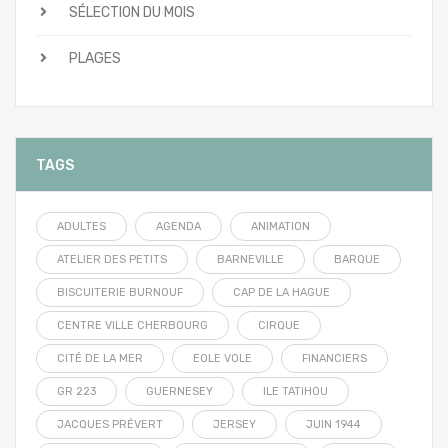
SÉLECTION DU MOIS
PLAGES
TAGS
ADULTES
AGENDA
ANIMATION
ATELIER DES PETITS
BARNEVILLE
BARQUE
BISCUITERIE BURNOUF
CAP DE LA HAGUE
CENTRE VILLE CHERBOURG
CIRQUE
CITÉ DE LA MER
EOLE VOLE
FINANCIERS
GR 223
GUERNESEY
ILE TATIHOU
JACQUES PRÉVERT
JERSEY
JUIN 1944