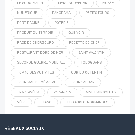
LE SOUS-MARIN
MENU NOUVEL AN
MUSÉE
NUMÉRIQUE
PANORAMA
PETITS FOURS
PORT RACINE
POTERIE
PRODUIT DU TERROIR
QUE VOIR
RADE DE CHERBOURG
RECETTE DE CHEF
RESTAURANT BORD DE MER
SAINT VALENTIN
SECONDE GUERRE MONDIALE
TOBOGGANS
TOP 10 DES ACTIVITÉS
TOUR DU COTENTIN
TOURISME DE MÉMOIRE
TOUR VAUBAN
TRAVERSÉES
VACANCES
VISITES INSOLITES
VÉLO
ÉTANG
ÎLES ANGLO-NORMANDES
RÉSEAUX SOCIAUX