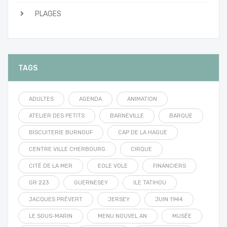
PLAGES
TAGS
ADULTES
AGENDA
ANIMATION
ATELIER DES PETITS
BARNEVILLE
BARQUE
BISCUITERIE BURNOUF
CAP DE LA HAGUE
CENTRE VILLE CHERBOURG
CIRQUE
CITÉ DE LA MER
EOLE VOLE
FINANCIERS
GR 223
GUERNESEY
ILE TATIHOU
JACQUES PRÉVERT
JERSEY
JUIN 1944
LE SOUS-MARIN
MENU NOUVEL AN
MUSÉE