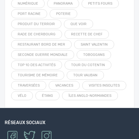
NUMÉRIQUE
PANORAMA
PETITS FOURS
PORT RACINE
POTERIE
PRODUIT DU TERROIR
QUE VOIR
RADE DE CHERBOURG
RECETTE DE CHEF
RESTAURANT BORD DE MER
SAINT VALENTIN
SECONDE GUERRE MONDIALE
TOBOGGANS
TOP 10 DES ACTIVITÉS
TOUR DU COTENTIN
TOURISME DE MÉMOIRE
TOUR VAUBAN
TRAVERSÉES
VACANCES
VISITES INSOLITES
VÉLO
ÉTANG
ÎLES ANGLO-NORMANDES
RÉSEAUX SOCIAUX