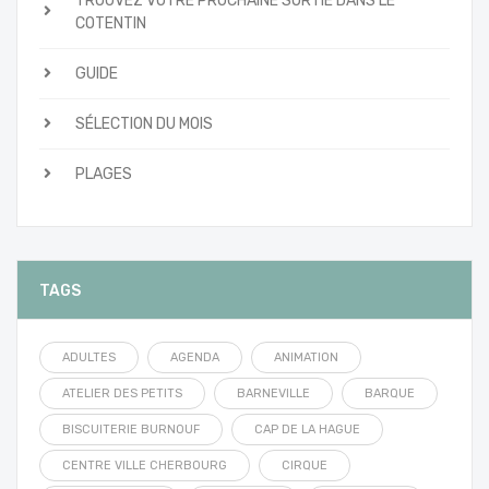
TROUVEZ VOTRE PROCHAINE SORTIE DANS LE
COTENTIN
GUIDE
SÉLECTION DU MOIS
PLAGES
TAGS
ADULTES
AGENDA
ANIMATION
ATELIER DES PETITS
BARNEVILLE
BARQUE
BISCUITERIE BURNOUF
CAP DE LA HAGUE
CENTRE VILLE CHERBOURG
CIRQUE