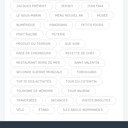
JACQUES PRÉVERT
JERSEY
JUIN 1944
LE SOUS-MARIN
MENU NOUVEL AN
MUSÉE
NUMÉRIQUE
PANORAMA
PETITS FOURS
PORT RACINE
POTERIE
PRODUIT DU TERROIR
QUE VOIR
RADE DE CHERBOURG
RECETTE DE CHEF
RESTAURANT BORD DE MER
SAINT VALENTIN
SECONDE GUERRE MONDIALE
TOBOGGANS
TOP 10 DES ACTIVITÉS
TOUR DU COTENTIN
TOURISME DE MÉMOIRE
TOUR VAUBAN
TRAVERSÉES
VACANCES
VISITES INSOLITES
VÉLO
ÉTANG
ÎLES ANGLO-NORMANDES