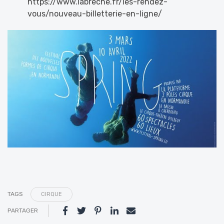
https://www.labreche.fr/les-rendez-
vous/nouveau-billetterie-en-ligne/
TAGS
CIRQUE
PARTAGER