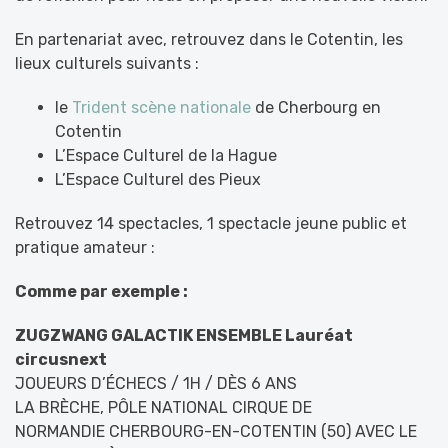
En partenariat avec, retrouvez dans le Cotentin, les
lieux culturels suivants :
le
Trident scène nationale
de Cherbourg en
Cotentin
L’Espace Culturel de la Hague
L’Espace Culturel des Pieux
Retrouvez 14 spectacles, 1 spectacle jeune public et
pratique amateur :
Comme par exemple :
ZUGZWANG GALACTIK ENSEMBLE Lauréat
circusnext
JOUEURS D’ÉCHECS / 1H / DÈS 6 ANS
LA BRÈCHE, PÔLE NATIONAL CIRQUE DE
NORMANDIE CHERBOURG-EN-COTENTIN (50) AVEC LE