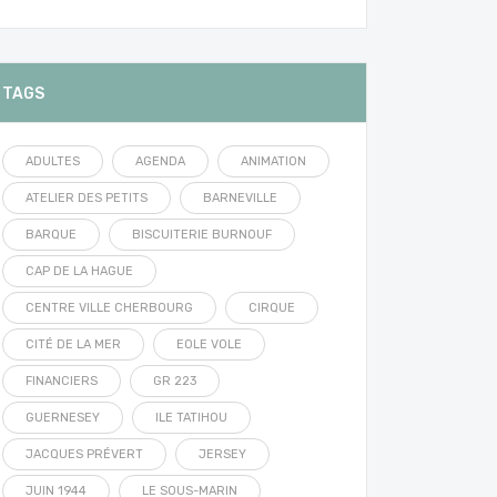
TAGS
ADULTES
AGENDA
ANIMATION
ATELIER DES PETITS
BARNEVILLE
BARQUE
BISCUITERIE BURNOUF
CAP DE LA HAGUE
CENTRE VILLE CHERBOURG
CIRQUE
CITÉ DE LA MER
EOLE VOLE
FINANCIERS
GR 223
GUERNESEY
ILE TATIHOU
JACQUES PRÉVERT
JERSEY
JUIN 1944
LE SOUS-MARIN