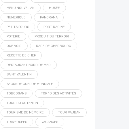
MENU NOUVEL AN
MUSÉE
NUMÉRIQUE
PANORAMA
PETITS FOURS
PORT RACINE
POTERIE
PRODUIT DU TERROIR
QUE VOIR
RADE DE CHERBOURG
RECETTE DE CHEF
RESTAURANT BORD DE MER
SAINT VALENTIN
SECONDE GUERRE MONDIALE
TOBOGGANS
TOP 10 DES ACTIVITÉS
TOUR DU COTENTIN
TOURISME DE MÉMOIRE
TOUR VAUBAN
TRAVERSÉES
VACANCES