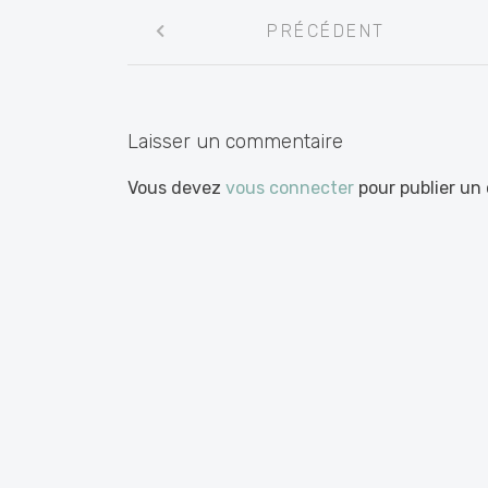
Navigation
PRÉCÉDENT
entre
les
articles
Laisser un commentaire
Vous devez
vous connecter
pour publier un